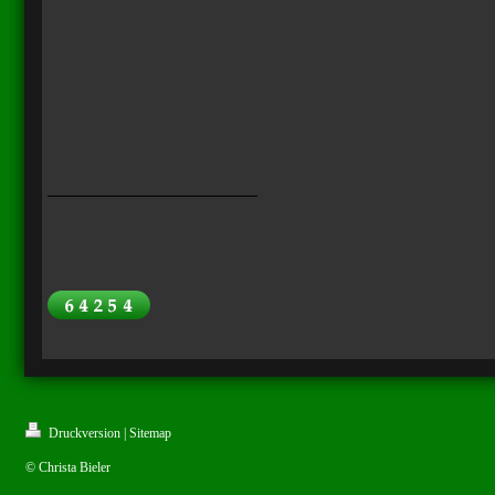
Druckversion
|
Sitemap
© Christa Bieler