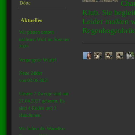
Cha
Dörte
Klub. Sie beglei
Aktuelles
Leider mußten w
Regenbogenbrück
Wir planen unsren
nächsten Wurf im Sommer
2025
Vergangene Würfe!
Neue Bilder
vom03.06.2021
Unsere 7 Zwerge sind am
21.04.2021 geboren. Es
sind 4 Rüden und 3
Hündinnen
Wir haben die Warteliste