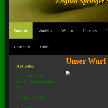
English Springer 
Startseite
Aktuelles
Welpen
Über uns
Gästebuch
Links
Unser Wurf
Aktuelles
Wir planen unsren
nächsten Wurf im Sommer
2025
Vergangene Würfe!