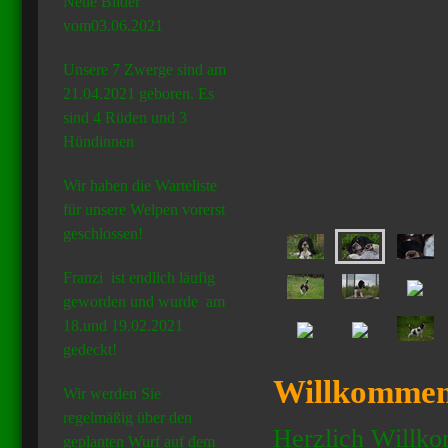
Neue Bilder
vom03.06.2021
Unsere 7 Zwerge sind am
21.04.2021 geboren. Es
sind 4 Rüden und 3
Hündinnen
Wir haben die Warteliste
für unsere Welpen vorerst
geschlossen!
Franzi ist endlich läufig
geworden und wurde am
18.und 19.02.2021
gedeckt!
Willkomme
Wir werden Sie
regelmäßig über den
Herzlich Willko
geplanten Wurf auf dem