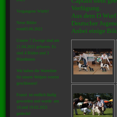
Captain steht ge
Verfügung.
Vergangene Würfe!
Aus dem D Wurf 
Deutscher Jugen
Neue Bilder
vom03.06.2021
Anbei einige Bil
Unsere 7 Zwerge sind am
21.04.2021 geboren. Es
sind 4 Rüden und 3
Hündinnen
Wir haben die Warteliste
für unsere Welpen vorerst
geschlossen!
Franzi ist endlich läufig
geworden und wurde am
18.und 19.02.2021
gedeckt!